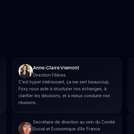
Anne-Claire Viemont
Direction Filières
C’est hyper intéressant, ça me sert beaucoup.
Foxy nous aide à structurer nos échanges, à
clarifier les décisions, et à mieux conduire nos
réunions.
Secrétaire de direction au sein du Comité
Social et Économique d’Air France