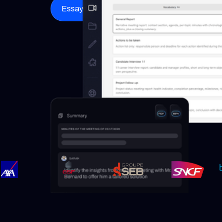
Essayer Seedext maintenant