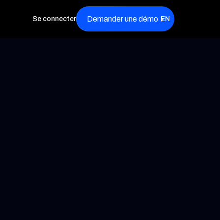
Demander une démo
Se connecter
EN