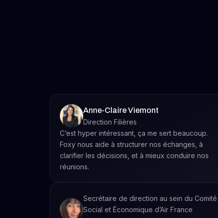
Anne-Claire Viemont
Direction Filières
C’est hyper intéressant, ça me sert beaucoup.
Foxy nous aide à structurer nos échanges, à
clarifier les décisions, et à mieux conduire nos
réunions.
Secrétaire de direction au sein du Comité
Social et Économique d’Air France