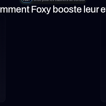
omment Foxy booste leur ef