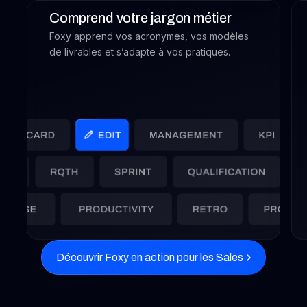
Comprend votre jargon métier
Foxy apprend vos acronymes, vos modèles
de livrables et s’adapte à vos pratiques.
Découvrir Foxy en action pour les Sales