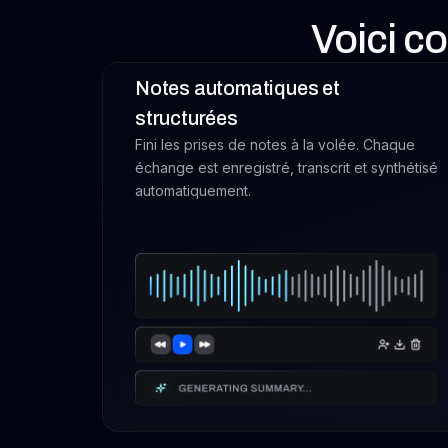
Voici c
Notes automatiques et
structurées
Fini les prises de notes à la volée. Chaque
échange est enregistré, transcrit et synthétisé
automatiquement.