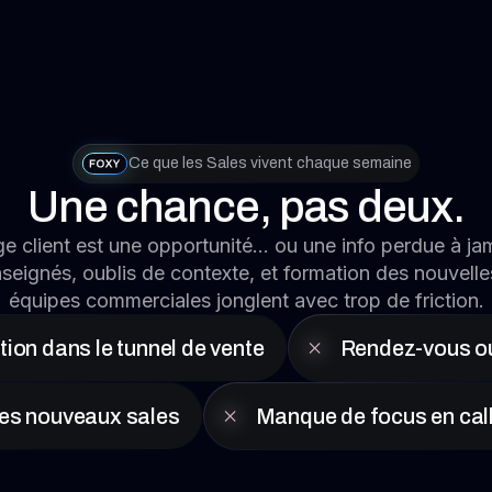
Ce que les Sales vivent chaque semaine
Une chance, pas deux.
 client est une opportunité… ou une info perdue à jam
eignés, oublis de contexte, et formation des nouvelles
équipes commerciales jonglent avec trop de friction.
tion dans le tunnel de vente
Rendez-vous ou
es nouveaux sales
Manque de focus en call