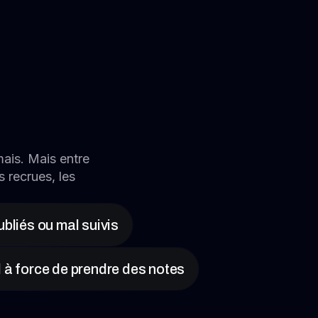
ais. Mais entre
 recrues, les
bliés ou mal suivis
 à force de prendre des notes