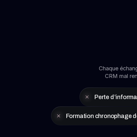
Chaque échange
CRM mal rens
Perte d’informa
Formation chronophage d