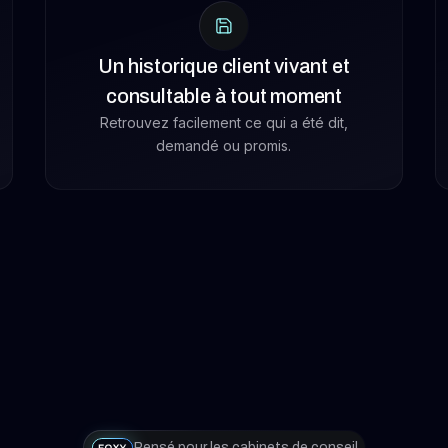
Un historique client vivant et
consultable à tout moment
Retrouvez facilement ce qui a été dit,
demandé ou promis.
Pensé pour les cabinets de conseil