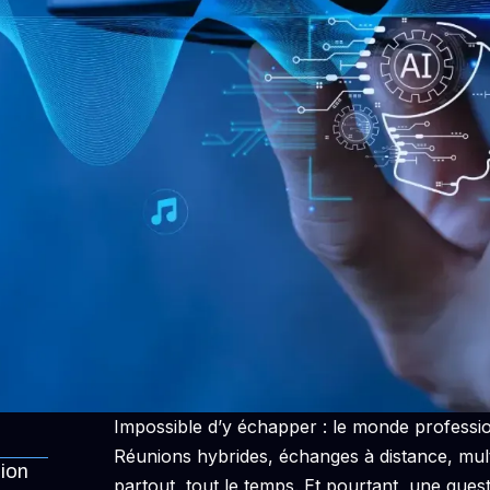
Impossible d’y échapper : le monde professio
Réunions hybrides, échanges à distance, mult
tion
partout, tout le temps. Et pourtant, une qu