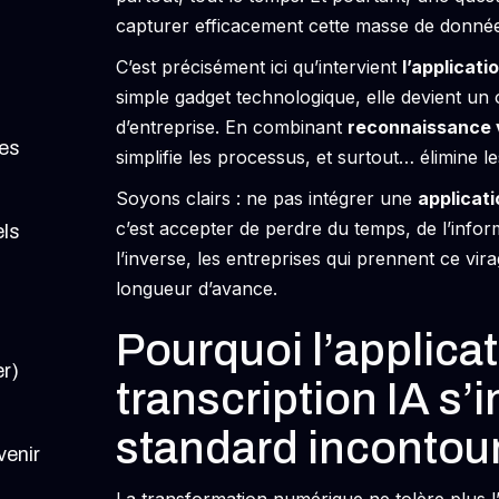
capturer efficacement cette masse de donnée
C’est précisément ici qu’intervient
l’applicati
simple gadget technologique, elle devient un o
d’entreprise. En combinant
reconnaissance 
tes
simplifie les processus, et surtout… élimine les
Soyons clairs : ne pas intégrer une
applicati
c’est accepter de perdre du temps, de l’informa
els
l’inverse, les entreprises qui prennent ce v
longueur d’avance.
Pourquoi l’applica
er)
transcription IA 
standard incontou
venir