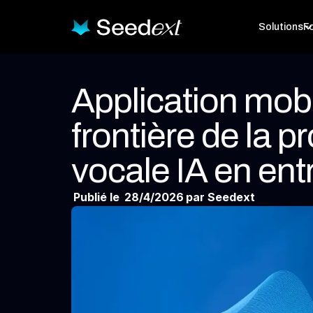
Solutions
Fo
Application mobil
frontière de la p
vocale IA en ent
Publié le
28/4/2026
par Seedext