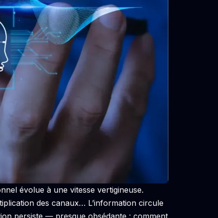
nnel évolue à une vitesse vertigineuse.
iplication des canaux… L’information circule
estion persiste — presque obsédante : comment