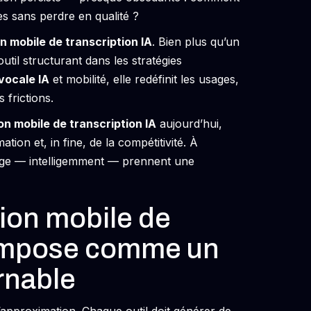
s sans perdre en qualité ?
on mobile de transcription IA
. Bien plus qu’un
util structurant dans les stratégies
vocale IA
et mobilité, elle redéfinit les usages,
 frictions.
on mobile de transcription IA
aujourd’hui,
tion et, in fine, de la compétitivité. À
irage — intelligemment — prennent une
tion mobile de
s’impose comme un
rnable