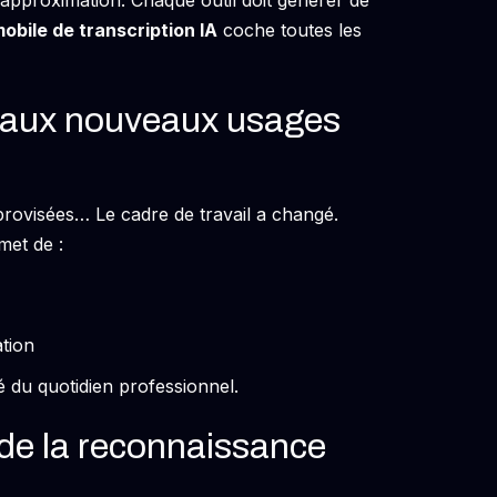
’approximation. Chaque outil doit générer de
mobile de transcription IA
coche toutes les
 aux nouveaux usages
provisées… Le cadre de travail a changé.
et de :
tion
é du quotidien professionnel.
 de la reconnaissance