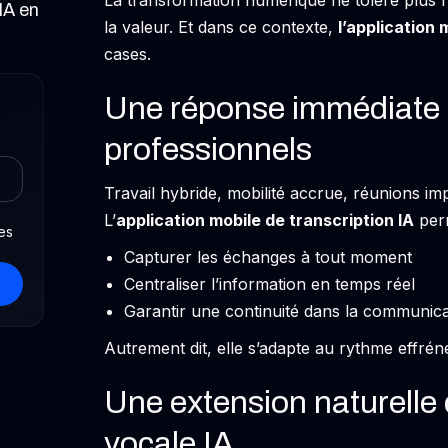
La transformation numérique ne tolère plus l
IA en
la valeur. Et dans ce contexte,
l’application 
cases.
Une réponse immédiate
professionnels
Travail hybride, mobilité accrue, réunions im
L’
application mobile de transcription IA
perm
es
Capturer les échanges à tout moment
Centraliser l’information en temps réel
Garantir une continuité dans la communica
Autrement dit, elle s’adapte au rythme effrén
Une extension naturelle
vocale IA