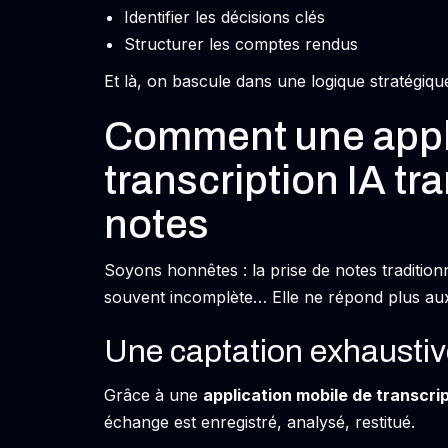
Identifier les décisions clés
Structurer les comptes rendus
Et là, on bascule dans une logique stratégiqu
Comment une appli
transcription IA tr
notes
Soyons honnêtes : la prise de notes traditionn
souvent incomplète… Elle ne répond plus aux
Une captation exhaustive
Grâce à une
application mobile de transcrip
échange est enregistré, analysé, restitué.