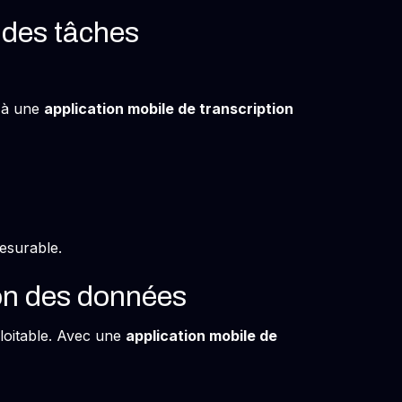
 des tâches
e à une
application mobile de transcription
esurable.
ion des données
loitable. Avec une
application mobile de