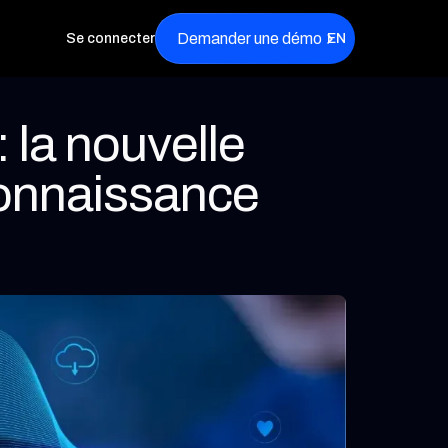
Demander une démo
Se connecter
EN
: la nouvelle
econnaissance