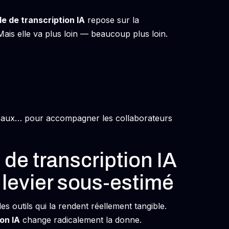
le de transcription IA
repose sur la
Mais elle va plus loin — beaucoup plus loin.
ureaux… pour accompagner les collaborateurs
 de transcription IA
n levier sous-estimé
s outils qui la rendent réellement tangible.
ion IA
change radicalement la donne.