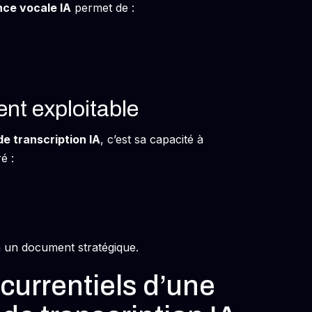
ce vocale IA
permet de :
ent exploitable
de transcription IA
, c’est sa capacité à
é :
à un document stratégique.
currentiels d’une