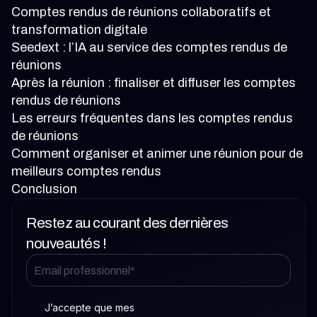
Comptes rendus de réunions collaboratifs et
transformation digitale
Seedext : l’IA au service des comptes rendus de
réunions
Après la réunion : finaliser et diffuser les comptes
rendus de réunions
Les erreurs fréquentes dans les comptes rendus
de réunions
Comment organiser et animer une réunion pour de
meilleurs comptes rendus
Conclusion
Restez au courant des dernières
nouveautés !
J’accepte que mes