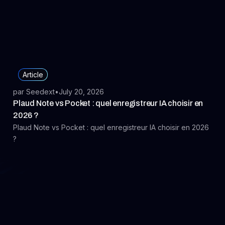
un suivi rigoureux des publications médiatiques et
renforcer votre image de marque.
Article
par Seedext
•
July 20, 2026
Plaud Note vs Pocket : quel enregistreur IA choisir en
2026 ?
Plaud Note vs Pocket : quel enregistreur IA choisir en 2026
?