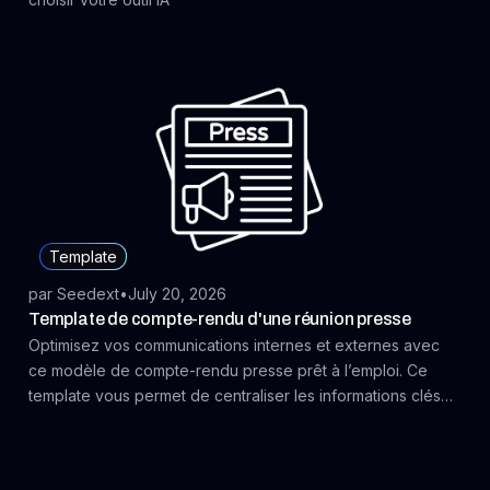
Template
par Seedext
•
July 20, 2026
Template de compte-rendu d'une réunion presse
Optimisez vos communications internes et externes avec
ce modèle de compte-rendu presse prêt à l’emploi. Ce
template vous permet de centraliser les informations clés
issues des revues de presse, des conférences ou
interviews, et de les restituer de façon claire à vos équipes
marketing, communication ou direction. Idéal pour assurer