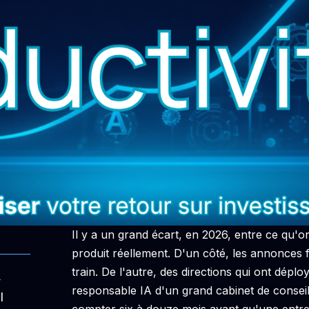
Il y a un grand écart, en 2026, entre ce qu'on
produit réellement. D'un côté, les annonces f
train. De l'autre, des directions qui ont déplo
»
responsable IA d'un grand cabinet de conseil l
I