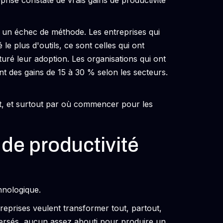
rise constate de vrais gains de productivité
t un échec de méthode. Les entreprises qui
le plus d'outils, ce sont celles qui ont
ré leur adoption. Les organisations qui ont
ent des gains de 15 à 30 % selon les secteurs.
ent, et surtout par où commencer pour les
 de productivité
hnologique.
reprises veulent transformer tout, partout,
persés, aucun assez abouti pour produire un