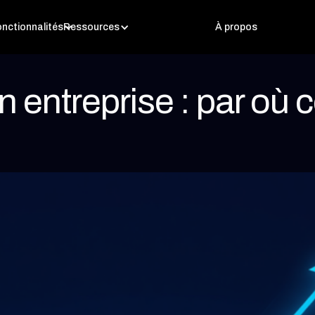
nctionnalités
Ressources
À propos
en entreprise : par o