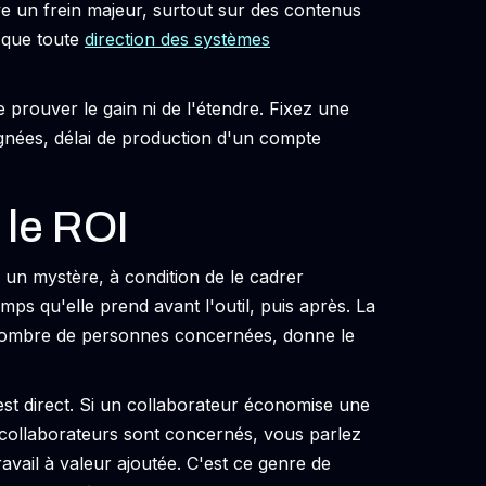
ve un frein majeur, surtout sur des contenus
 que toute
direction des systèmes
e prouver le gain ni de l'étendre. Fixez une
nées, délai de production d'un compte
le ROI
s un mystère, à condition de le cadrer
ps qu'elle prend avant l'outil, puis après. La
e nombre de personnes concernées, donne le
est direct. Si un collaborateur économise une
 collaborateurs sont concernés, vous parlez
vail à valeur ajoutée. C'est ce genre de