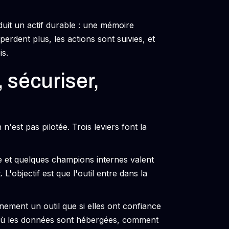
uit un actif durable : une mémoire
perdent plus, les actions sont suivies, et
is.
, sécuriser,
n'est pas pilotée. Trois leviers font la
e et quelques champions internes valent
'objectif est que l'outil entre dans la
einement un outil que si elles ont confiance
 où les données sont hébergées, comment