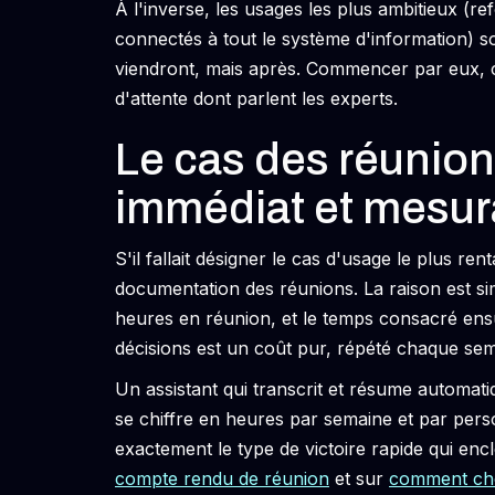
À l'inverse, les usages les plus ambitieux (
connectés à tout le système d'information) son
viendront, mais après. Commencer par eux, c
d'attente dont parlent les experts.
Le cas des réunion
immédiat et mesur
S'il fallait désigner le cas d'usage le plus re
documentation des réunions. La raison est si
heures en réunion, et le temps consacré ensu
décisions est un coût pur, répété chaque sem
Un assistant qui transcrit et résume automa
se chiffre en heures par semaine et par person
exactement le type de victoire rapide qui encl
compte rendu de réunion
et sur
comment choi