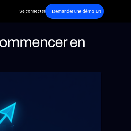
Demander une démo
Se connecter
EN
ù commencer en