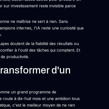
ur sur investissement reste invisible parce
onne ne maîtrise ne sert à rien. Sans
pions internes, l'IA reste une curiosité que
.
ipes doutent de la fiabilité des résultats ou
confier à l'outil des tâches qui comptent. Et
de productivité.
 transformer d'un
IA comme un grand programme de
e route à dix-huit mois et une ambition tous
atique, c'est le meilleur moyen de ne rien