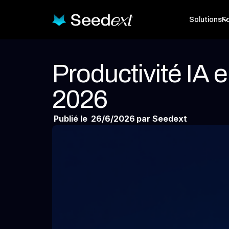
Solutions
Fo
Productivité IA 
2026
Publié le
26/6/2026
par Seedext