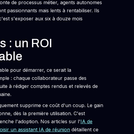
refonte de processus métier, agents autonomes
t passionnants mais lents à rentabiliser. Ils
'est s'exposer aux six à douze mois
s : un ROI
able
ntable pour démarrer, ce serait la
mple : chaque collaborateur passe des
ite à rédiger comptes rendus et relevés de
aine.
tiquement supprime ce coût d'un coup. Le gain
ne, dès la première utilisation. C'est
enche l'adoption. Nos articles sur l'
IA de
sir un assistant IA de réunion
détaillent ce