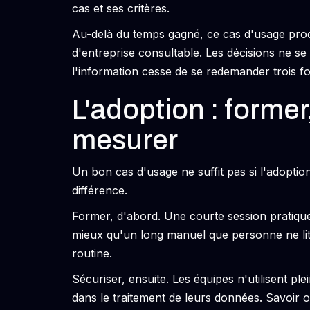
cas et ses critères.
Au-delà du temps gagné, ce cas d'usage prod
d'entreprise consultable. Les décisions ne se 
l'information cesse de se redemander trois fo
L'adoption : former
mesurer
Un bon cas d'usage ne suffit pas si l'adoption 
différence.
Former, d'abord. Une courte session pratiqu
mieux qu'un long manuel que personne ne lit. L
routine.
Sécuriser, ensuite. Les équipes n'utilisent pl
dans le traitement de leurs données. Savoir