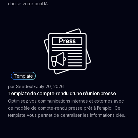
choisir votre outil IA
Template
par Seedext
•
July 20, 2026
Template de compte-rendu d'une réunion presse
Optimisez vos communications internes et externes avec
ce modèle de compte-rendu presse prêt à l’emploi. Ce
template vous permet de centraliser les informations clés
issues des revues de presse, des conférences ou
interviews, et de les restituer de façon claire à vos équipes
marketing, communication ou direction. Idéal pour assurer