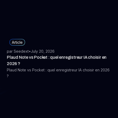
un suivi rigoureux des publications médiatiques et
renforcer votre image de marque.
Article
par Seedext
•
July 20, 2026
Plaud Note vs Pocket : quel enregistreur IA choisir en
2026 ?
Plaud Note vs Pocket : quel enregistreur IA choisir en 2026
?